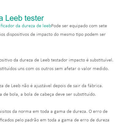
a Leeb tester
ificador da dureza de leeb
Pode ser equipado com sete
rios dispositivos de impacto do mesmo tipo podem ser
positivo da dureza de Leeb testador impacto é substituível.
tituídos uns com os outros sem afetar o valor medido.
za de Leeb não é ajustável depois de sair da fábrica.
de bola, a bola de cabeça deve ser substituído.
uisitos da norma em toda a gama de dureza. O erro de
ificados pelo padrão em toda a gama de erro de dureza