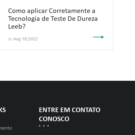
Como aplicar Corretamente a
Tecnologia de Teste De Dureza
Leeb?
Aug 18,2022

KS
ENTRE EM CONTATO
CONOSCO
mento