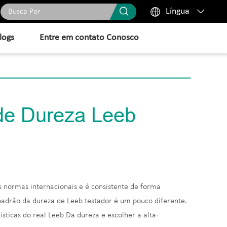



Língua
logs
Entre em contato Conosco
 de Dureza Leeb
 normas internacionais e é consistente de forma
padrão da dureza de Leeb testador é um pouco diferente.
sticas do real Leeb Da dureza e escolher a alta-