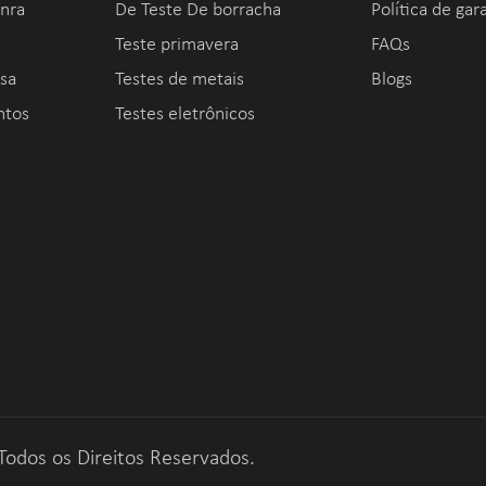
onra
De Teste De borracha
Política de gar
Teste primavera
FAQs
esa
Testes de metais
Blogs
ntos
Testes eletrônicos
Todos os Direitos Reservados.