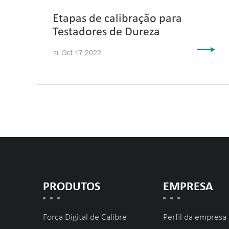
Etapas de calibração para
Testadores de Dureza
Oct 17,2022

PRODUTOS
EMPRESA
Força Digital de Calibre
Perfil da empresa