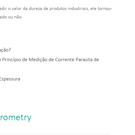
r o valor da dureza de produtos industriais, ele tornou-
cado ou não.
ação?
o Princípio de Medição de Corrente Parasita de
 Espessura
krometry