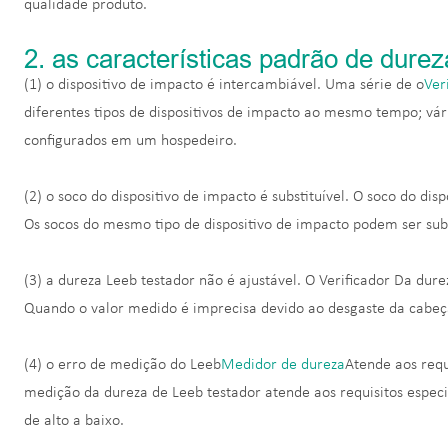
qualidade produto.
2. as características padrão de durez
(1) o dispositivo de impacto é intercambiável. Uma série de o
Ver
diferentes tipos de dispositivos de impacto ao mesmo tempo; vá
configurados em um hospedeiro.
(2) o soco do dispositivo de impacto é substituível. O soco do dis
Os socos do mesmo tipo de dispositivo de impacto podem ser subs
(3) a dureza Leeb testador não é ajustável. O Verificador Da dure
Quando o valor medido é imprecisa devido ao desgaste da cabeça 
(4) o erro de medição do Leeb
Medidor de dureza
Atende aos req
medição da dureza de Leeb testador atende aos requisitos espec
de alto a baixo.