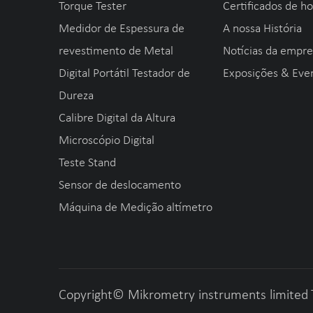
Torque Tester
Certificados de h
Medidor de Espessura de
A nossa História
revestimento de Metal
Notícias da empr
Digital Portátil Testador de
Exposições & Eve
Dureza
Calibre Digital da Altura
Microscópio Digital
Teste Stand
Sensor de deslocamento
Máquina de Medição altímetro
Copyright©
Mikrometry instruments limited