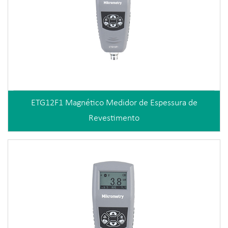
ETG12F1 Magnético Medidor de Espessura de
Revestimento