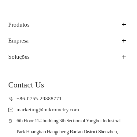
Produtos
Empresa
Soluções
Contact Us
+86-0755-29888771
marketing@mikrometry.com
6th Floor 11# building 3th Section of Yangbei Industrial
Park Huangtian Hangcheng Bao'an District Shenzhen,