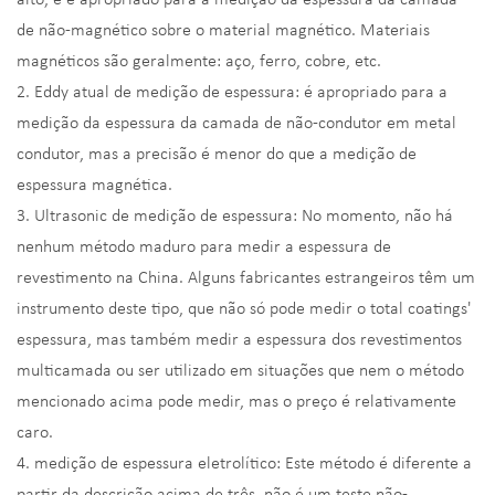
de não-magnético sobre o material magnético. Materiais
magnéticos são geralmente: aço, ferro, cobre, etc.
2. Eddy atual de medição de espessura: é apropriado para a
medição da espessura da camada de não-condutor em metal
condutor, mas a precisão é menor do que a medição de
espessura magnética.
3. Ultrasonic de medição de espessura: No momento, não há
nenhum método maduro para medir a espessura de
revestimento na China. Alguns fabricantes estrangeiros têm um
instrumento deste tipo, que não só pode medir o total coatings'
espessura, mas também medir a espessura dos revestimentos
multicamada ou ser utilizado em situações que nem o método
mencionado acima pode medir, mas o preço é relativamente
caro.
4. medição de espessura eletrolítico: Este método é diferente a
partir da descrição acima de três, não é um teste não-