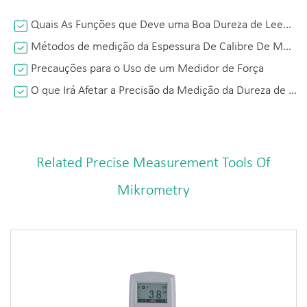
Quais As Funções que Deve uma Boa Dureza de Leeb Testador Tem?
Métodos de medição da Espessura De Calibre De Medição e As Suas Vantagens e Desvantagens
Precauções para o Uso de um Medidor de Força
O que Irá Afetar a Precisão da Medição da Dureza de Leeb Testador?
Related Precise Measurement Tools Of
Mikrometry