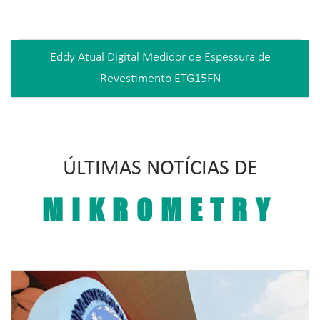
Eddy Atual Digital Medidor de Espessura de
Revestimento ETG15FN
ÚLTIMAS NOTÍCIAS DE
MIKROMETRY