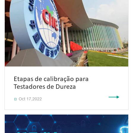
Etapas de calibração para
Testadores de Dureza
Oct 17,2022
