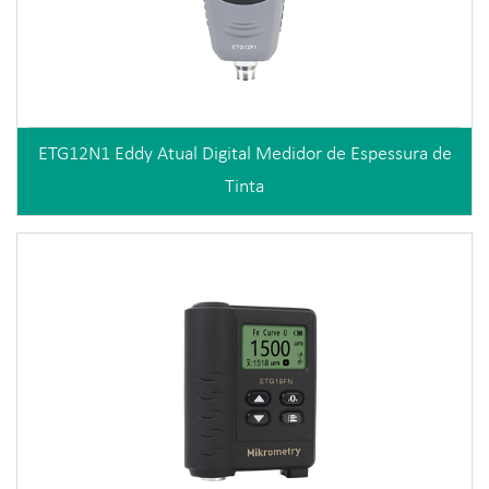
ETG12N1 Eddy Atual Digital Medidor de Espessura de
Tinta